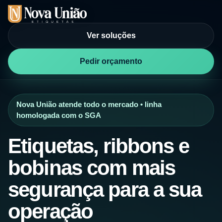
Ver soluções
Pedir orçamento
Nova União atende todo o mercado • linha
homologada com o SGA
Etiquetas, ribbons e
bobinas com mais
segurança para a sua
operação