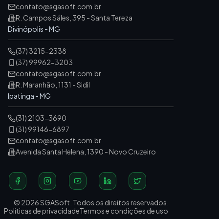
contato@sgasoft.com.br
R. Campos Sáles, 395 - Santa Tereza
Divinópolis - MG
(37) 3215-2338
(37) 99962-3203
contato@sgasoft.com.br
R. Maranhão, 1131 - Sidil
Ipatinga - MG
(31) 2103-3690
(31) 99146-6897
contato@sgasoft.com.br
Avenida Santa Helena, 1390 - Novo Cruzeiro
© 2026 SGASoft. Todos os direitos reservados.
Políticas de privacidade
Termos e condições de uso