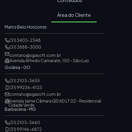
Conteúdos
Área do Cliente
Matriz Belo Horizonte
(31) 3403-2348
(31) 3888-3000
contato@sgasoft.com.br
Avenida Alfredo Camarate, 150 – São Luiz
Goiânia - GO
(31) 2103-3655
(31) 99236-4123
contato@sgasoft.com.br
Avenida Jaime Câmara QD 6D LT 02 - Residencial
Cidade Verde
Barbacena - MG
(31) 2103-3660
(31) 99146-6872