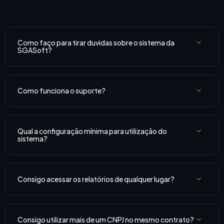
Como faço para tirar duvidas sobre o sistema da
SGASoft?
Como funciona o suporte?
Qual a configuração mínima para utilização do
sistema?
Consigo acessar os relatórios de qualquer lugar?
Consigo utilizar mais de um CNPJ no mesmo contrato?