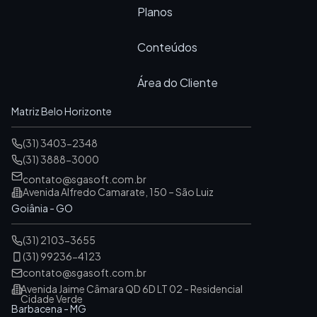
Planos
Conteúdos
Área do Cliente
Matriz Belo Horizonte
(31) 3403-2348
(31) 3888-3000
contato@sgasoft.com.br
Avenida Alfredo Camarate, 150 – São Luiz
Goiânia - GO
(31) 2103-3655
(31) 99236-4123
contato@sgasoft.com.br
Avenida Jaime Câmara QD 6D LT 02 - Residencial
Cidade Verde
Barbacena - MG