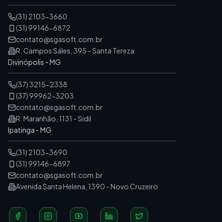
(31) 2103-3660
(31) 99146-6872
contato@sgasoft.com.br
R. Campos Sáles, 395 - Santa Tereza
Divinópolis - MG
(37) 3215-2338
(37) 99962-3203
contato@sgasoft.com.br
R. Maranhão, 1131 - Sidil
Ipatinga - MG
(31) 2103-3690
(31) 99146-6897
contato@sgasoft.com.br
Avenida Santa Helena, 1390 - Novo Cruzeiro