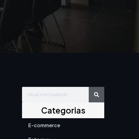
Search
Search
Categorias
E-commerce