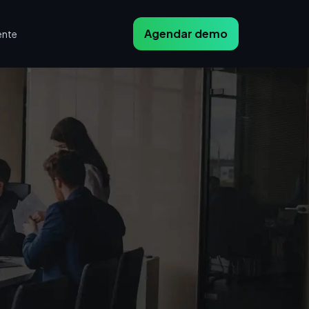
Agendar demo
ente