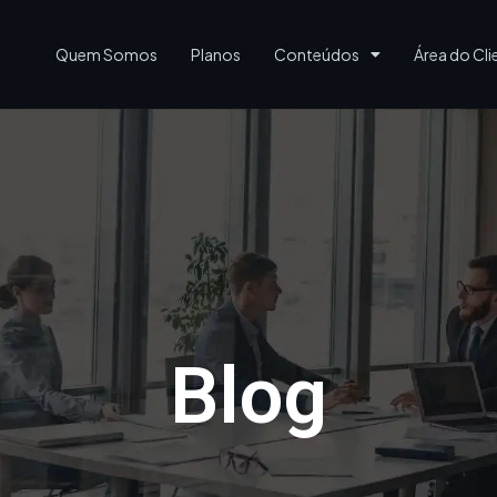
Quem Somos
Planos
Conteúdos
Área do Cli
Blog