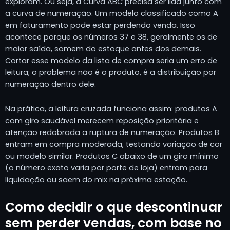
exploram. Ou seja, a Curva ABC precisa ser lida junto com
a curva de numeração. Um modelo classificado como A
em faturamento pode estar perdendo venda. Isso
acontece porque os números 37 e 38, geralmente os de
maior saída, somem do estoque antes dos demais.
Cortar esse modelo da lista de compra seria um erro de
leitura; o problema não é o produto, é a distribuição por
numeração dentro dele.
Na prática, a leitura cruzada funciona assim: produtos A
com giro saudável merecem reposição prioritária e
atenção redobrada a ruptura de numeração. Produtos B
entram em compra moderada, testando variação de cor
ou modelo similar. Produtos C abaixo de um giro mínimo
(o número exato varia por porte de loja) entram para
liquidação ou saem do mix na próxima estação.
Como decidir o que descontinuar
sem perder vendas, com base no