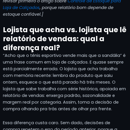
revisar primeiro o artigo sobre
Controle de Estoque para
Loja de Calçados
, porque relatório bom depende de
estoque confiável.]
Lojista que acha vs. lojista que lê
relatório de vendas: qual a
diferença real?
“Acho que o tênis esportivo vende mais que a sandália” é
uma frase comum em loja de calçados. E quase sempre
está parcialmente errada. O lojista que acha trabalha
com memória recente: lembra do produto que saiu
ontem, esquece o que está parado há três meses. O
lojista que sabe trabalha com série histórica, apoiada em
relatório de vendas: enxerga padrão, sazonalidade e
margem real por categoria. Assim, toma a decisão de
compra olhando pra trás antes de olhar pra frente.
Essa diferença custa caro. Sem dado, decisões de
compra repetem o erro do período anterior, porque a