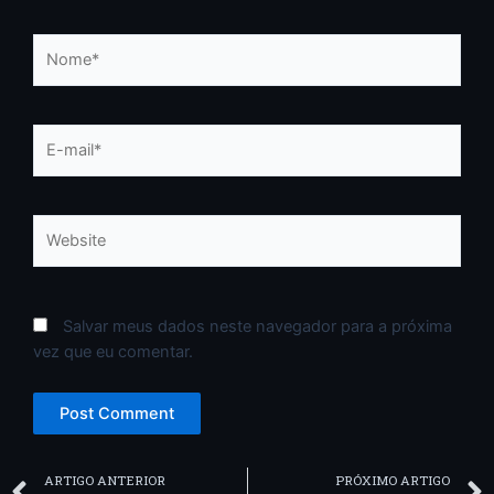
Nome*
E-
mail*
Website
Salvar meus dados neste navegador para a próxima
vez que eu comentar.
Prev
ARTIGO ANTERIOR
PRÓXIMO ARTIGO