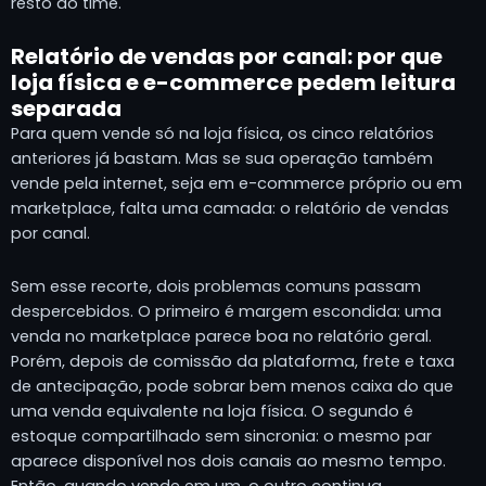
resto do time.
Relatório de vendas por canal: por que
loja física e e-commerce pedem leitura
separada
Para quem vende só na loja física, os cinco relatórios
anteriores já bastam. Mas se sua operação também
vende pela internet, seja em e-commerce próprio ou em
marketplace, falta uma camada: o relatório de vendas
por canal.
Sem esse recorte, dois problemas comuns passam
despercebidos. O primeiro é margem escondida: uma
venda no marketplace parece boa no relatório geral.
Porém, depois de comissão da plataforma, frete e taxa
de antecipação, pode sobrar bem menos caixa do que
uma venda equivalente na loja física. O segundo é
estoque compartilhado sem sincronia: o mesmo par
aparece disponível nos dois canais ao mesmo tempo.
Então, quando vende em um, o outro continua