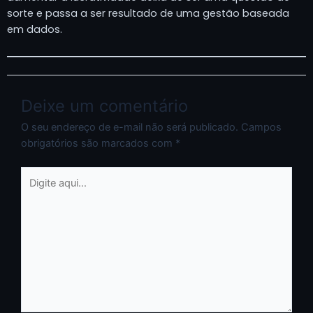
sorte e passa a ser resultado de uma gestão baseada
em dados.
Deixe um comentário
O seu endereço de e-mail não será publicado.
Campos
obrigatórios são marcados com
*
Digite
aqui...