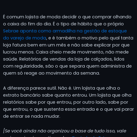
É comum lojista de moda decidir o que comprar olhando
o caixa do fim do dia. É o tipo de hábito que o próprio
Sebrae aponta como armadilha na gestão de estoque
do varejo de moda
, e é também o motivo pelo qual tanta
loja fatura bem em um mês e não sabe explicar por que
lucrou menos. Caixa cheio mede movimento, não mede
saúde. Relatórios de vendas da loja de calçados, lidos
com regularidade, são o que separa quem administra de
quem só reage ao movimento da semana.
A diferença parece sutil. Não é. Um lojista que olha o
extrato bancário sabe quanto entrou. Um lojista que olha
relatórios sabe por que entrou, por outro lado, sabe por
que entrou, o que sustenta essa entrada e o que vai parar
de entrar se nada mudar.
[Se você ainda não organizou a base de tudo isso, vale