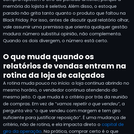
memória do lojista é seletiva. Além disso, o estoque
parado não grita tanto quanto o produto que faltou na
Black Friday. Por isso, antes de discutir qual relatório olhar,
vale assumir uma premissa que orienta qualquer gestão
madura: número substitui opinião, não complementa.
Quando os dois divergem, o número está certo.
O que muda quando os
relatórios de vendas entram na
rotina da loja de calçados
A rotina muda pouco no início: a loja continua abrindo no
mesmo horário, o vendedor continua atendendo do
mesmo jeito. O que muda é o critério por trás da reunião
de compras. Em vez de “
vamos repetir o que vendeu”
, a
pergunta vira “o que vendeu com margem e tem giro
suficiente para justificar reposição”. É uma mudança de
critério, não de rotina, e ela impacta direto o
capital de
giro da operação
. Na prática, comprar certo é o que