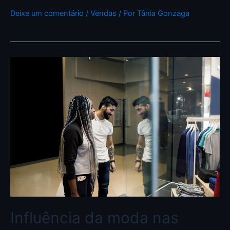
Deixe um comentário
/
Vendas
/ Por
Tânia Gonzaga
Influência da moda nas