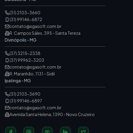
(31) 2103-3660
(31) 99146-6872
contato@sgasoft.com.br
R. Campos Sáles, 395 - Santa Tereza
Divinópolis - MG
(37) 3215-2338
(37) 99962-3203
contato@sgasoft.com.br
R. Maranhão, 1131 - Sidil
Ipatinga - MG
(31) 2103-3690
(31) 99146-6897
contato@sgasoft.com.br
Avenida Santa Helena, 1390 - Novo Cruzeiro