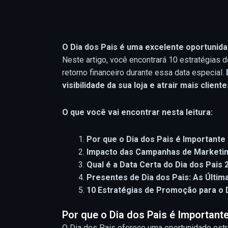
O Dia dos Pais é uma excelente oportunida
Neste artigo, você encontrará 10 estratégias
retorno financeiro durante essa data especial.
visibilidade da sua loja e atrair mais cli
O que você vai encontrar nesta leitura:
Por que o Dia dos Pais é Important
Impacto das Campanhas de Marketin
Qual é
a Data Certa do Dia dos Pais 
Presentes de Dia dos Pais: As Últi
10 Estratégias de Promoção para o 
Por que o Dia dos Pais é Importan
O Dia dos Pais oferece uma oportunidade est