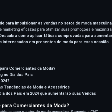
de para impulsionar as vendas no setor de moda masculina
 de marketing eficazes para otimizar suas promoções e maximiza
Descubra como aplicar táticas comprovadas para aumentar
entes interessados em presentes de moda para essa ocasião
.
e para Comerciantes da Moda?
g no Dia dos Pais
2024?
mas Tendências de Moda e Acessórios
Dia dos Pais em 2024 que aumentarão suas Vendas
te para Comerciantes da Moda?
ratégica para o setor de moda masculina. Segundo a CNC