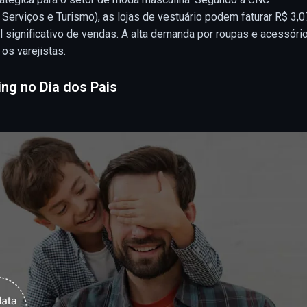
erviços e Turismo), as lojas de vestuário podem faturar R$ 3,0
l significativo de vendas. A alta demanda por roupas e acessóri
os varejistas.
ng no Dia dos Pais