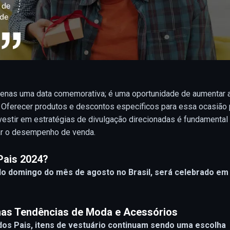
apenas uma data comemorativa; é uma oportunidade de aumentar 
Oferecer produtos e descontos específicos para essa ocasião
nvestir em estratégias de divulgação direcionadas é fundamental
rar o desempenho de venda.
 Pais 2024?
o domingo do mês de agosto no Brasil, será celebrado em
imas Tendências de Moda e Acessórios
dos Pais, itens de vestuário continuam sendo uma escolha