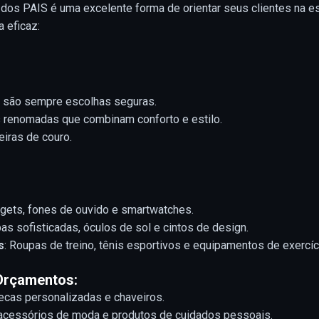
dos PAIS é uma excelente forma de orientar seus clientes na e
a eficaz:
 são sempre escolhas seguras.
 renomadas que combinam conforto e estilo.
eiras de couro.
ets, fones de ouvido e smartwatches.
s sofisticadas, óculos de sol e cintos de design.
s
: Roupas de treino, tênis esportivos e equipamentos de exercíc
Orçamentos:
ecas personalizadas e chaveiros.
acessórios de moda e produtos de cuidados pessoais.