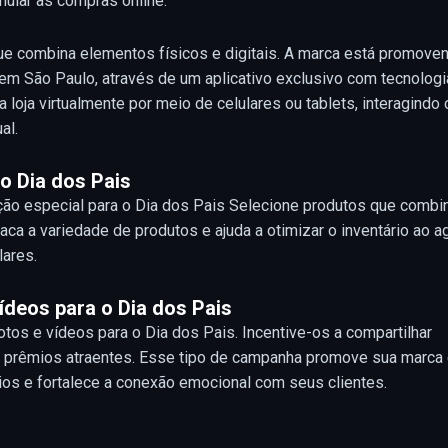
mular as compras online.
e combina elementos físicos e digitais. A marca está promove
, em São Paulo, através de um aplicativo exclusivo com tecnologi
loja virtualmente por meio de celulares ou tablets, interagindo
al.
o Dia dos Pais
ção especial para o Dia dos Pais Selecione produtos que comb
ca a variedade de produtos e ajuda a otimizar o inventário ao a
lares.
deos para o Dia dos Pais
os e vídeos para o Dia dos Pais. Incentive-os a compartilhar
 prêmios atraentes. Esse tipo de campanha promove sua marca
ios e fortalece a conexão emocional com seus clientes.