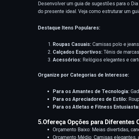
Desenvolver um guia de sugestões para o Dia 
do presente ideal. Veja como estruturar um gui
Destaque Itens Populares:
Roupas Casuais:
Camisas polo e jeans
Calçados Esportivos:
Tênis de marcas
Acessórios:
Relógios elegantes e cart
Organize por Categorias de Interesse:
Para os Amantes de Tecnologia:
Gadg
Para os Apreciadores de Estilo:
Roupa
Para os Atletas e Fitness Entusiasta
5.
Ofereça Opções para Diferentes 
Orçamento Baixo: Meias divertidas, can
Orçamento Médio: Camisas elegantes, 