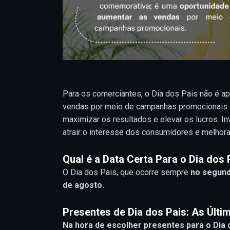
Para os comerciantes, o Dia dos Pais não é 
vendas por meio de campanhas promocionais. 
maximizar os resultados e elevar os lucros. I
atrair o interesse dos consumidores e melho
Qual é a Data Certa Para o Dia dos
O Dia dos Pais, que ocorre sempre
no segund
de agosto.
Presentes de Dia dos Pais: As Últ
Na hora de escolher presentes para o Dia 