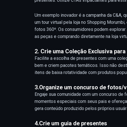
presentes. Utilize CTAs impactantes para esti
Um exemplo inovador é a campanha da C&A, qu
um tour virtual pela loja no Shopping Morumbi
fotos 360º. Os consumidores podem explorar a 
as peças e comprando diretamente na loja virtu
2.
Crie uma Coleção Exclusiva para 
Facilite a escolha de presentes com uma cole
bem e criem pacotes temáticos. Isso não desta
itens de baixa rotatividade com produtos popu
3.
Organize um concurso de fotos/ví
Engaje sua comunidade com um concurso de fot
momentos especiais com seus pais e ofereça
gera conteúdo produzido pelos próprios usuár
4.
Crie um guia de presentes