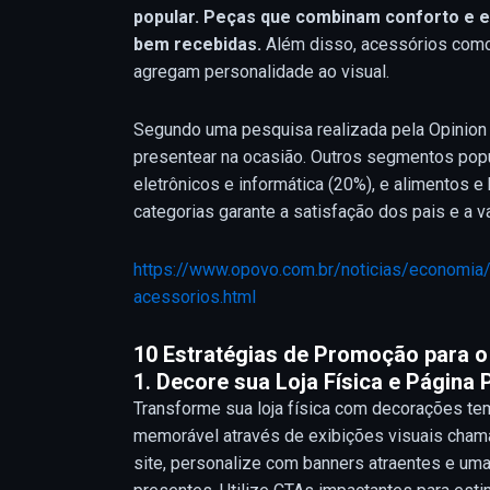
popular. Peças que combinam conforto e e
bem recebidas.
Além disso, acessórios como 
agregam personalidade ao visual.
Segundo uma pesquisa realizada pela Opinion 
presentear na ocasião. Outros segmentos popu
eletrônicos e informática (20%), e alimentos
categorias garante a satisfação dos pais e a v
https://www.opovo.com.br/noticias/economia
acessorios.html
10 Estratégias de Promoção para 
1.
Decore sua Loja Física e Página P
Transforme sua loja física com decorações te
memorável através de exibições visuais chamat
site, personalize com banners atraentes e um