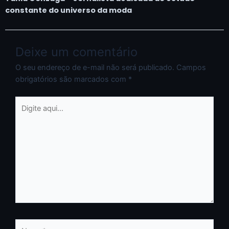
constante do universo da moda
Deixe um comentário
O seu endereço de e-mail não será publicado.
Campos
obrigatórios são marcados com
*
Digite
aqui...
Nome*