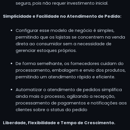
segura, pois não requer investimento inicial.
Simplicidade e Facilidade no Atendimento de Pedido:
Configurar esse modelo de negócio é simples,
permitindo que os lojistas se concentrem na venda
direta ao consumidor sem a necessidade de
gerenciar estoques próprios.
De forma semelhante, os fornecedores cuidam do
processamento, embalagem e envio dos produtos,
permitindo um atendimento rápido e eficiente.
Automatizar o atendimento de pedidos simplifica
ainda mais o processo, agilizando a recepção,
processamento de pagamentos e notificações aos
clientes sobre o status do pedido
Liberdade, Flexibilidade e Tempo de Crescimento.