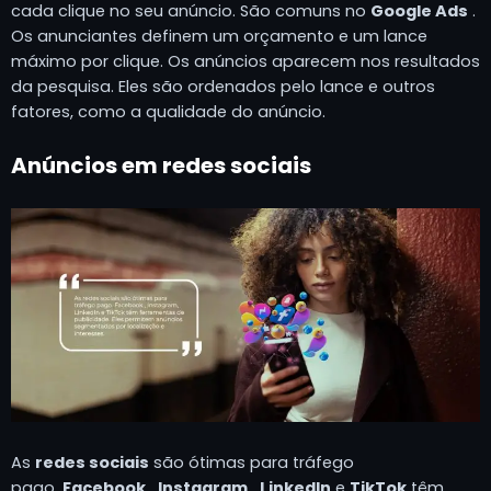
cada clique no seu anúncio. São comuns no
Google Ads
.
Os anunciantes definem um orçamento e um lance
máximo por clique. Os anúncios aparecem nos resultados
da pesquisa. Eles são ordenados pelo lance e outros
fatores, como a qualidade do anúncio.
Anúncios em redes sociais
As
redes sociais
são ótimas para tráfego
pago.
Facebook
,
Instagram
,
LinkedIn
e
TikTok
têm