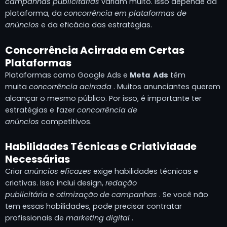
campanhas publicitárias
variam muito. Isso depende da
plataforma, da
concorrência em plataformas de
anúncios
e da eficácia das estratégias.
Concorrência Acirrada em Certas
Plataformas
Plataformas como Google Ads e
Meta Ads
têm
muita
concorrência acirrada
. Muitos anunciantes querem
alcançar o mesmo público. Por isso, é importante ter
estratégias e fazer
concorrência de
anúncios
competitivos.
Habilidades Técnicas e Criatividade
Necessárias
Criar
anúncios eficazes
exige habilidades técnicas e
criativas. Isso inclui design,
redação
publicitária
e
otimização de campanhas
. Se você não
tem essas habilidades, pode precisar contratar
profissionais de
marketing digital
.