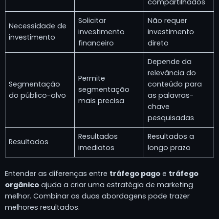
compartilhados
Solicitar
Não requer
Necessidade de
investimento
investimento
investimento
financeiro
direto
Depende da
relevância do
Permite
Segmentação
conteúdo para
segmentação
do público-alvo
as palavras-
mais precisa
chave
pesquisadas
Resultados
Resultados a
Resultados
imediatos
longo prazo
Entender as diferenças entre
tráfego pago
e
tráfego
orgânico
ajuda a criar uma estratégia de marketing
melhor. Combinar as duas abordagens pode trazer
melhores resultados.