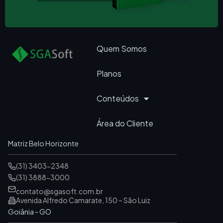
Quem Somos
Planos
Conteúdos
Área do Cliente
Matriz Belo Horizonte
(31) 3403-2348
(31) 3888-3000
contato@sgasoft.com.br
Avenida Alfredo Camarate, 150 – São Luiz
Goiânia - GO