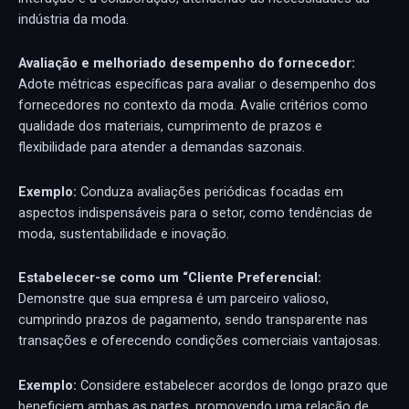
indústria da moda.
Avali
ação
e melhor
ia
d
o desempenho do fornecedor:
Adote métricas específicas para avaliar o desempenho dos
fornecedores no contexto da moda. Avalie critérios como
qualidade dos materiais, cumprimento de prazos e
flexibilidade para atender a demandas sazonais.
Exemplo:
Conduza avaliações periódicas focadas em
aspectos indispensáveis para o setor, como tendências de
moda, sustentabilidade e inovação.
Estabelecer-se como
um “Cliente
Preferencial
:
Demonstre que sua empresa é um parceiro valioso,
cumprindo prazos de pagamento, sendo transparente nas
transações e oferecendo condições comerciais vantajosas.
Exemplo:
Considere estabelecer acordos de longo prazo que
beneficiem ambas as partes, promovendo uma relação de