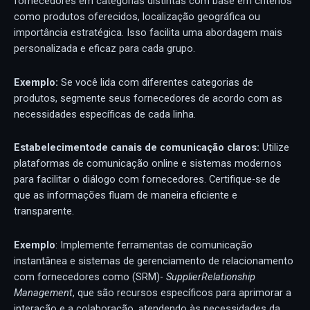
fornecedores em categorias distintas com base em critérios
como produtos oferecidos, localização geográfica ou
importância estratégica. Isso facilita uma abordagem mais
personalizada e eficaz para cada grupo.
Exemplo:
Se você lida com diferentes categorias de
produtos, segmente seus fornecedores de acordo com as
necessidades específicas de cada linha.
Estabele
cimento
de
canais de comunicação claros:
Utilize
plataformas de comunicação online e sistemas modernos
para facilitar o diálogo com fornecedores. Certifique-se de
que as informações fluam de maneira eficiente e
transparente.
Exemplo
: Implemente ferramentas de comunicação
instantânea e sistemas de gerenciamento de relacionamento
com fornecedores como (SRM)-
Supplier
Relationship
Management
, que são recursos específicos para aprimorar a
interação e a colaboração, atendendo às necessidades da