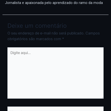
Jornalista e apaixonada pelo aprendizado do ramo da moda
Deixe um comentário
O seu endereço de e-mail não será publicado.
Campos
obrigatórios são marcados com
*
Digite
aqui...
Nome*