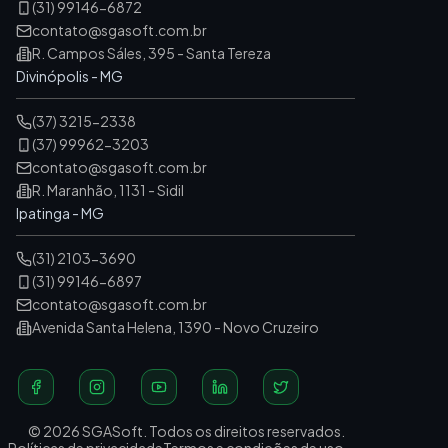
(31) 99146-6872
contato@sgasoft.com.br
R. Campos Sáles, 395 - Santa Tereza
Divinópolis - MG
(37) 3215-2338
(37) 99962-3203
contato@sgasoft.com.br
R. Maranhão, 1131 - Sidil
Ipatinga - MG
(31) 2103-3690
(31) 99146-6897
contato@sgasoft.com.br
Avenida Santa Helena, 1390 - Novo Cruzeiro
© 2026 SGASoft. Todos os direitos reservados.