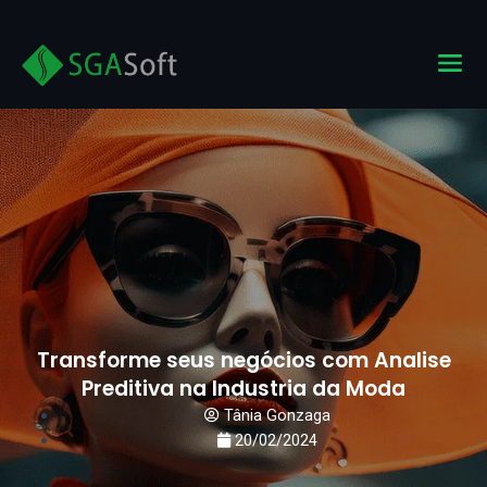
Ir
para
M
o
conteúdo
Transforme seus negócios com Analise
Preditiva na Industria da Moda
Tânia Gonzaga
20/02/2024