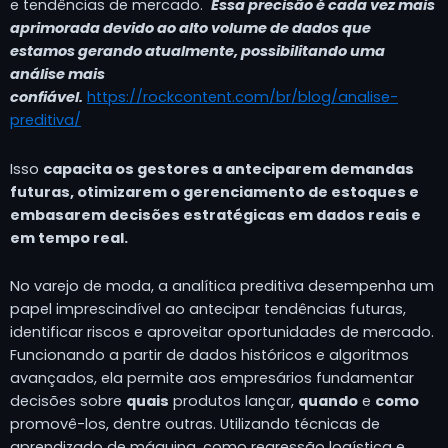
e tendências de mercado.
Essa precisão é cada vez mais
aprimorada devido ao alto volume de dados que
estamos gerando atualmente, possibilitando uma
análise mais
confiável.
https://rockcontent.com/br/blog/analise-
preditiva/
Isso
capacita os gestores a anteciparem demandas
futuras, otimizarem o gerenciamento de estoques e
embasarem decisões estratégicas em dados reais e
em tempo real.
No varejo de moda, a analítica preditiva desempenha um
papel imprescindível ao antecipar tendências futuras,
identificar riscos e aproveitar oportunidades de mercado.
Funcionando a partir de dados históricos e algoritmos
avançados, ela permite aos empresários fundamentar
decisões sobre
quais
produtos lançar,
quando
e
como
promovê-los, dentre outras. Utilizando técnicas de
aprendizado de máquina, como regressão logística e