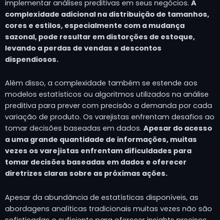
implementar análises preditivas em seus negócios.
A
complexidade adicional na distribuição de tamanhos,
cores e estilos, especialmente com a mudança
sazonal, pode resultar em distorções de estoque,
levando a perdas de vendas e descontos
dispendiosos.
Além disso, a complexidade também se estende aos
modelos estatísticos ou algoritmos utilizados na análise
preditiva para prever com precisão a demanda por cada
variação de produto. Os varejistas enfrentam desafios ao
tomar decisões baseadas em dados.
Apesar do acesso
a uma grande quantidade de informações, muitas
vezes
os varejistas enfrentam dificuldades para
tomar decisões baseadas em dados e
oferecer
diretrizes
claras sobre as próximas ações.
Apesar da abundância de estatísticas disponíveis, as
abordagens analíticas tradicionais muitas vezes não são
sofisticadas o suficiente para oferecer insights precisos