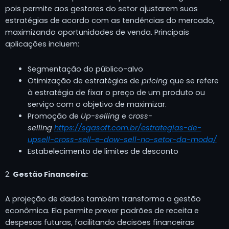
pois permite aos gestores do setor ajustarem suas
estratégias de acordo com as tendências do mercado,
maximizando oportunidades de venda. Principais
aplicações incluem:
Segmentação do público-alvo
Otimização de estratégias de
pricing
que se refere
à estratégia de fixar o preço de um produto ou
serviço com o objetivo de maximizar.
Promoção de
U
p-selling
e c
ross-
selling
https://sgasoft.com.br/estrategias-de-
upsell-cross-sell-e-dow-sell-no-setor-da-moda/
Estabelecimento de limites de desconto
2.
Gestão Financeira:
A projeção de dados também transforma a gestão
econômica. Ela permite prever padrões de receita e
despesas futuras, facilitando decisões financeiras