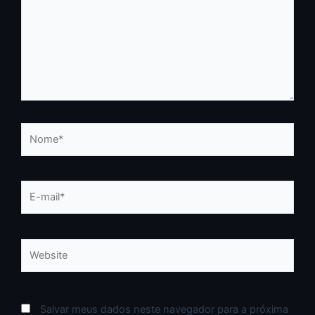
Nome*
E-
mail*
Website
Salvar meus dados neste navegador para a próxima