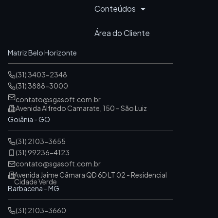
Conteúdos
Área do Cliente
Matriz Belo Horizonte
(31) 3403-2348
(31) 3888-3000
contato@sgasoft.com.br
Avenida Alfredo Camarate, 150 – São Luiz
Goiânia - GO
(31) 2103-3655
(31) 99236-4123
contato@sgasoft.com.br
Avenida Jaime Câmara QD 6D LT 02 - Residencial
Cidade Verde
Barbacena - MG
(31) 2103-3660