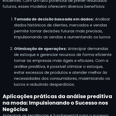
eficientes. Com um alto potencial de prever resultados
futuros, esses modelos oferecem diversos benefícios:
Tomada de decisão baseada em dados:
Analisar
dados históricos de clientes, mercados e vendas
permite tomar decisões futuras mais precisas,
impulsionando as vendas e aumentando os lucros
Otimização de operações:
Antecipar demandas
de estoque e gerenciar recursos de forma eficiente
tornar as empresas mais ágeis e eficazes. Com a
análise preditiva, é possível otimizar o estoque,
evitar excessos de produtos e atender melhor às
necessidades dos consumidores, maximizando os
lucros e reduzindo desperdícios.
Aplicações práticas da análise preditiva
na moda: Impulsionando o Sucesso nos
Negócios
Antecipar as tendências é fundamental para o sucesso