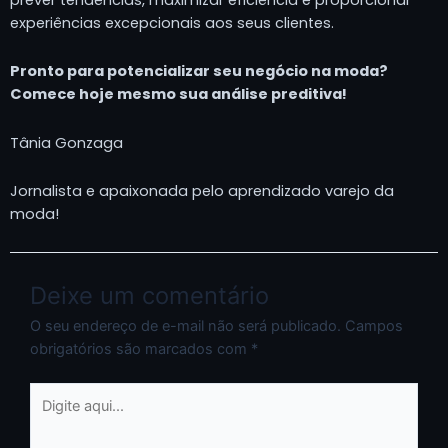
experiências excepcionais aos seus clientes.
Pronto para potencializar seu negócio na moda?
Comece hoje mesmo
sua
análise preditiva!
Tânia Gonzaga
Jornalista e apaixonada pelo aprendizado varejo da
moda!
Deixe um comentário
O seu endereço de e-mail não será publicado.
Campos
obrigatórios são marcados com
*
Digite
aqui...