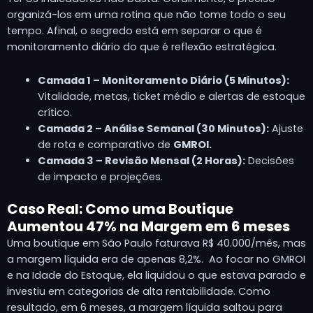
organizá-los em uma rotina que não tome todo o seu
tempo. Afinal, o segredo está em separar o que é
monitoramento diário do que é reflexão estratégica.
Camada 1 – Monitoramento Diário (5 Minutos):
Vitalidade, metas, ticket médio e alertas de estoque
crítico.
Camada 2 – Análise Semanal (30 Minutos):
Ajuste
de rota e comparativo de
GMROI.
Camada 3 – Revisão Mensal (2 Horas):
Decisões
de impacto e projeções.
Caso Real: Como uma Boutique
Aumentou 47% na Margem em 6 meses
Uma boutique em São Paulo faturava R$ 40.000/mês, mas
a margem líquida era de apenas 8,2%. Ao focar no GMROI
e na Idade do Estoque, ela liquidou o que estava parado e
investiu em categorias de alta rentabilidade. Como
resultado, em 6 meses, a margem líquida saltou para