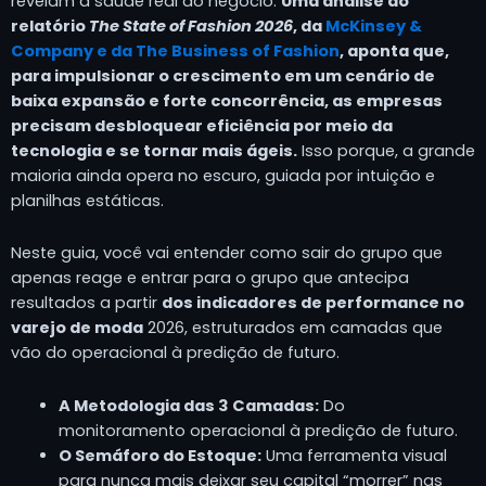
revelam a saúde real do negócio.
Uma análise do
relatório
The State of Fashion 2026
, da
McKinsey &
Company e da The Business of Fashion
, aponta que,
para impulsionar o crescimento em um cenário de
baixa expansão e forte concorrência, as empresas
precisam desbloquear eficiência por meio da
tecnologia e se tornar mais ágeis.
Isso porque, a grande
maioria ainda opera no escuro, guiada por intuição e
planilhas estáticas.
Neste guia, você vai entender como sair do grupo que
apenas reage e entrar para o grupo que antecipa
resultados a partir
dos indicadores de performance no
varejo de moda
2026, estruturados em camadas que
vão do operacional à predição de futuro.
A Metodologia das 3 Camadas:
Do
monitoramento operacional à predição de futuro.
O Semáforo do Estoque:
Uma ferramenta visual
para nunca mais deixar seu capital “morrer” nas