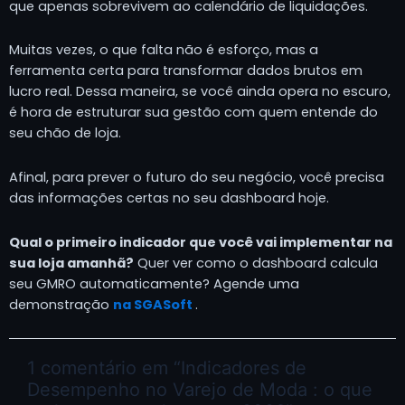
que apenas sobrevivem ao calendário de liquidações.
Muitas vezes, o que falta não é esforço, mas a
ferramenta certa para transformar dados brutos em
lucro real. Dessa maneira, se você ainda opera no escuro,
é hora de estruturar sua gestão com quem entende do
seu chão de loja.
Afinal, para prever o futuro do seu negócio, você precisa
das informações certas no seu dashboard hoje.
Qual o primeiro indicador que você vai implementar na
sua loja amanhã?
Quer ver como o dashboard calcula
seu GMRO automaticamente? Agende uma
demonstração
na SGASoft
.
1 comentário em “Indicadores de
Desempenho no Varejo de Moda : o que