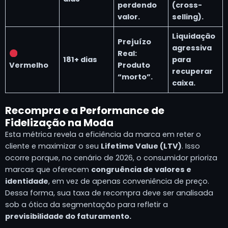
perdendo
(cross-
valor.
selling).
Liquidação
Prejuízo
agressiva
Real:
181+ dias
para
Vermelho
Produto
recuperar
“morto”.
caixa.
Recompra e a Performance de
Fidelização na Moda
Esta métrica revela a eficiência da marca em reter o
cliente e maximizar o seu
Lifetime Value (LTV)
. Isso
ocorre porque, no cenário de 2026, o consumidor prioriza
marcas que oferecem
congruência de valores e
identidade
, em vez de apenas conveniência de preço.
Dessa forma, sua taxa de recompra deve ser analisada
sob a ótica da segmentação para refletir a
previsibilidade do faturamento.