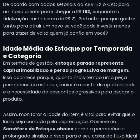
De acordo com dados setoriais da ABVTEX o CAC para
um novo cliente pode chegar a R$
152,
enquanto a
fidelização custa cerca de R$ 22. Portanto, por que gastar
tanto para atrair um novo se você pode investir menos
para trazer de volta quem já confia em você?
Idade Média do Estoque por Temporada
e Categoria
Em termos de gestão,
estoque parado representa
capital imobilizado e perda progressiva de margem.
Isso acontece porque, quanto mais tempo uma peça
permanece no estoque, maior é o custo de oportunidade
e a necessidade de descontos agressivos para escoar o
produto.
Assim, monitorar a idade do item é vital para evitar que o
lucro seja corroído pela depreciação. Observe no
Semáforo do Estoque
abaixo
como a permanência
prolongada sinaliza o risco para o seu caixa: do fluxo ideal