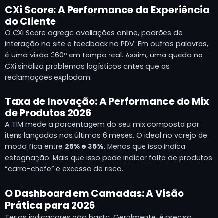
CXi Score: A Performance da Experiência
do Cliente
O CXi Score agrega avaliações online, padrões de
interação no site e feedback no PDV. Em outras palavras,
é uma visão 360º em tempo real. Assim, uma queda no
CXi sinaliza problemas logísticos antes que as
reclamações explodam.
Taxa de Inovação: A Performance do Mix
de Produtos 2026
A TIM mede a porcentagem do seu mix composta por
itens lançados nos últimos 6 meses. O ideal no varejo de
moda fica entre
25% e 35%.
Menos que isso indica
estagnação. Mais que isso pode indicar falta de produtos
“carro-chefe” e excesso de risco.
O Dashboard em Camadas: A Visão
Prática para 2026
Ter os indicadores não basta. Geralmente, é preciso