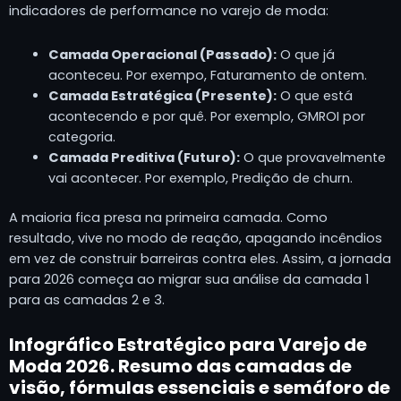
indicadores de performance no varejo de moda:
Camada Operacional (Passado):
O que já
aconteceu. Por exempo, Faturamento de ontem.
Camada Estratégica (Presente):
O que está
acontecendo e por quê. Por exemplo, GMROI por
categoria.
Camada Preditiva (Futuro):
O que provavelmente
vai acontecer. Por exemplo, Predição de churn.
A maioria fica presa na primeira camada. Como
resultado, vive no modo de reação, apagando incêndios
em vez de construir barreiras contra eles. Assim, a jornada
para 2026 começa ao migrar sua análise da camada 1
para as camadas 2 e 3.
Infográfico Estratégico para Varejo de
Moda 2026. Resumo das camadas de
visão, fórmulas essenciais e semáforo de