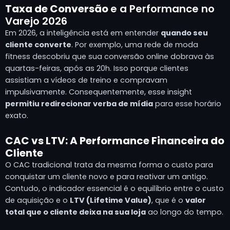
Taxa de Conversão
e a Performance no
Varejo 2026
Em 2026, a inteligência está em entender
quando seu
cliente converte
. Por exemplo, uma rede de moda
fitness descobriu que sua conversão online dobrava às
quartas-feiras, após as 20h. Isso porque clientes
assistiam a vídeos de treino e compravam
impulsivamente. Consequentemente, esse insight
permitiu redirecionar verba de mídia
para esse horário
exato.
CAC vs LTV: A Performance Financeira do
Cliente
O CAC tradicional trata da mesma forma o custo para
conquistar um cliente novo e para reativar um antigo.
Contudo, o indicador essencial é o equilíbrio entre o custo
de aquisição e o
LTV (Lifetime Value)
, que é o
valor
total que o cliente deixa na sua loja
ao longo do tempo.