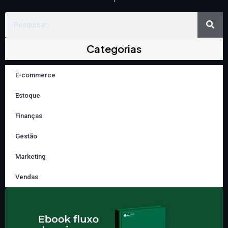
Sea
Search
Categorias
E-commerce
Estoque
Finanças
Gestão
Marketing
Vendas