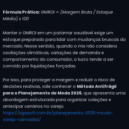
Fórmula Prática:
GMROI = (Margem Bruta / Estoque
Médio) x 100
Manter o GMROI em um patamar saudável exige um
estoque preparado para lidar com mudanças bruscas do
mercado. Nesse sentido, quando o mix não considera
oscilações climáticas, variações de demanda e
comportamento do consumidor, o lucro tende a ser
corroído por liquidações forçadas.
Por isso, para proteger a margem e reduzir o risco de
decisões reativas, vale conhecer o
Método Antifrágil
para o Planejamento de Moda 2026
, que apresenta uma
abordagem estruturada para organizar coleções e
antecipar cenários no varejo.
https://sgasoft.com.br/planejamento-2026-moda-
varejo-camadas/