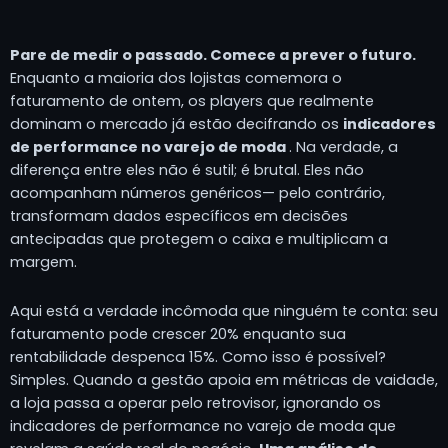
Pare de medir o passado. Comece a prever o futuro.
Enquanto a maioria dos lojistas comemora o
faturamento de ontem, os players que realmente
dominam o mercado já estão decifrando os
indicadores
de performance no varejo de moda
. Na verdade, a
diferença entre eles não é sutil; é brutal. Eles não
acompanham números genéricos— pelo contrário,
transformam dados específicos em decisões
antecipadas que protegem o caixa e multiplicam a
margem.
Aqui está a verdade incômoda que ninguém te conta: seu
faturamento pode crescer 20% enquanto sua
rentabilidade despenca 15%. Como isso é possível?
Simples. Quando a gestão apoia em métricas de vaidade,
a loja passa a operar pelo retrovisor, ignorando os
indicadores de performance no varejo de moda que