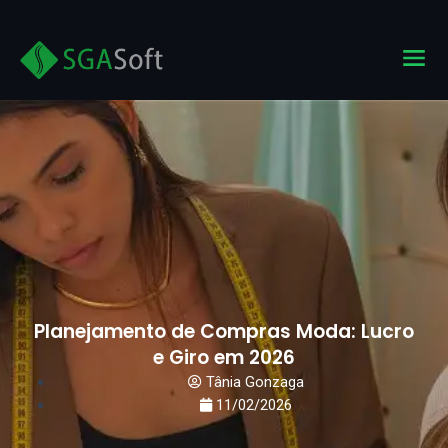
Ir
para
M
o
conteúdo
Planejamento de Compras Moda: Lucro
e Giro em 2026
Tânia Gonzaga
11/02/2026