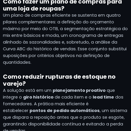
Como fazer um plano de compras para
uma loja de roupas?
Um plano de compras eficiente se sustenta em quatro
pilares complementares: a definição do orçamento
máximo por meio do OTB, a segmentação estratégica do
mix entre básicos e moda, um cronograma de entregas
alinhado às sazonalidades e, sobretudo, a análise da
Curva ABC do histórico de vendas. Esse conjunto substitui
suposições por critérios objetivos na definição de
quantidades.
Como reduzir rupturas de estoque no
varejo?
A solução está em um
planejamento proativo
que
integre o
giro histórico
de cada item e o
lead time
dos
fornecedores. A prática mais eficiente é
estabelecer
pontos de pedido automáticos
, um sistema
que dispara a reposição antes que o produto se esgote,
garantindo disponibilidade contínua e evitando a perda
de vendas.