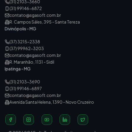
(31) 2103-3660
(31) 99146-6872
contato@sgasoft.com.br
R. Campos Sáles, 395 - Santa Tereza
Divinópolis - MG
(37) 3215-2338
(37) 99962-3203
contato@sgasoft.com.br
R. Maranhão, 1131 - Sidil
Ipatinga - MG
(31) 2103-3690
(31) 99146-6897
contato@sgasoft.com.br
Avenida Santa Helena, 1390 - Novo Cruzeiro