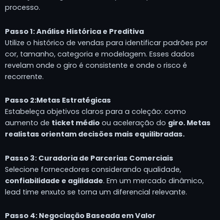
processo.
Passo 1: Análise Histórica e Preditiva
Utilize o histórico de vendas para identificar padrões por
cor, tamanho, categoria e modelagem. Esses dados
revelam onde o giro é consistente e onde o risco é
recorrente.
Passo 2:Metas Estratégicas
Estabeleça objetivos claros para a coleção: como
aumento de
ticket médio
ou aceleração do
giro. Metas
realistas orientam decisões mais equilibradas
.
Passo 3: Curadoria de Parcerias Comerciais
Selecione fornecedores considerando qualidade,
confiabilidade e agilidade
. Em um mercado dinâmico,
lead time enxuto se torna um diferencial relevante.
Passo 4: Negociação Baseada em Valor