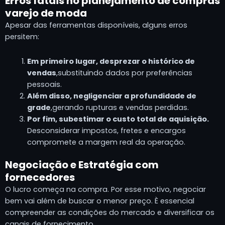
Erros fatais no planejamento de compras
varejo de moda
Apesar das ferramentas disponíveis, alguns erros
persitem:
Em primeiro lugar, desprezar o histórico de
vendas
,substituindo dados por preferências
pessoais.
Além disso, negligenciar a profundidade de
grade
,gerando rupturas e vendas perdidas.
Por fim, subestimar o custo total de aquisição.
Desconsiderar impostos, fretes e encargos
compromete a margem real da operação.
Negociação e Estratégia com
fornecedores
O lucro começa na compra. Por esse motivo, negociar
bem vai além de buscar o menor preço. È essencial
compreender as condições do mercado e diversificar os
canais de fornecimento.