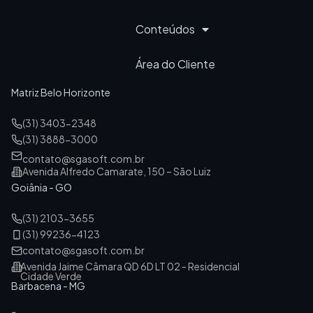
Conteúdos
Área do Cliente
Matriz Belo Horizonte
(31) 3403-2348
(31) 3888-3000
contato@sgasoft.com.br
Avenida Alfredo Camarate, 150 – São Luiz
Goiânia - GO
(31) 2103-3655
(31) 99236-4123
contato@sgasoft.com.br
Avenida Jaime Câmara QD 6D LT 02 - Residencial
Cidade Verde
Barbacena - MG