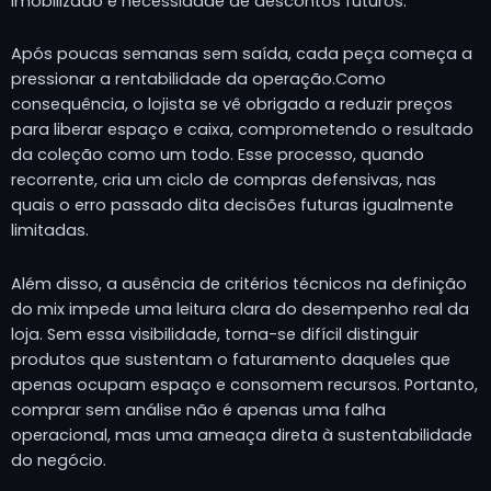
imobilizado e necessidade de descontos futuros.
Após poucas semanas sem saída, cada peça começa a
pressionar a rentabilidade da operação.Como
consequência, o lojista se vê obrigado a reduzir preços
para liberar espaço e caixa, comprometendo o resultado
da coleção como um todo. Esse processo, quando
recorrente, cria um ciclo de compras defensivas, nas
quais o erro passado dita decisões futuras igualmente
limitadas.
Além disso, a ausência de critérios técnicos na definição
do mix impede uma leitura clara do desempenho real da
loja. Sem essa visibilidade, torna-se difícil distinguir
produtos que sustentam o faturamento daqueles que
apenas ocupam espaço e consomem recursos. Portanto,
comprar sem análise não é apenas uma falha
operacional, mas uma ameaça direta à sustentabilidade
do negócio.