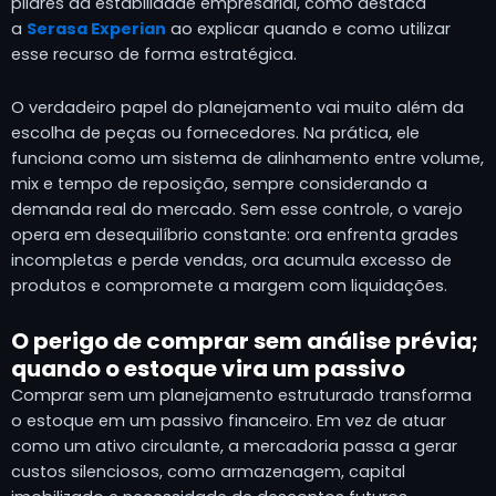
pilares da estabilidade empresarial, como destaca
a
Serasa Experian
ao explicar quando e como utilizar
esse recurso de forma estratégica.
O verdadeiro papel do planejamento vai muito além da
escolha de peças ou fornecedores. Na prática, ele
funciona como um sistema de alinhamento entre volume,
mix e tempo de reposição, sempre considerando a
demanda real do mercado. Sem esse controle, o varejo
opera em desequilíbrio constante: ora enfrenta grades
incompletas e perde vendas, ora acumula excesso de
produtos e compromete a margem com liquidações.
O perigo de comprar sem análise prévia;
quando o estoque vira um passivo
Comprar sem um planejamento estruturado transforma
o estoque em um passivo financeiro. Em vez de atuar
como um ativo circulante, a mercadoria passa a gerar
custos silenciosos, como armazenagem, capital