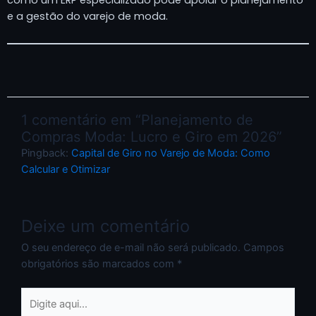
como um ERP especializado pode apoiar o planejamento
e a gestão do varejo de moda.
1 comentário em “Planejamento de
Compras Moda: Lucro e Giro em 2026”
Pingback:
Capital de Giro no Varejo de Moda: Como
Calcular e Otimizar
Deixe um comentário
O seu endereço de e-mail não será publicado.
Campos
obrigatórios são marcados com
*
Digite
aqui...